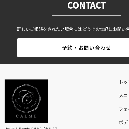
CONTACT
詳しいご相談をされたい場合には どうぞお気軽にお問い
予約・お問い合わせ
トッ
メニ
フェ
ボデ
Health & Beauty CALME【カルム】