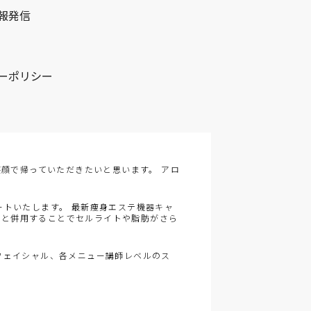
報発信
ーポリシー
顔で帰っていただきたいと思います。 アロ
トいたします。 最新痩身エステ機器キャ
 と併用することでセルライトや脂肪がさら
フェイシャル、各メニュー講師レベルのス