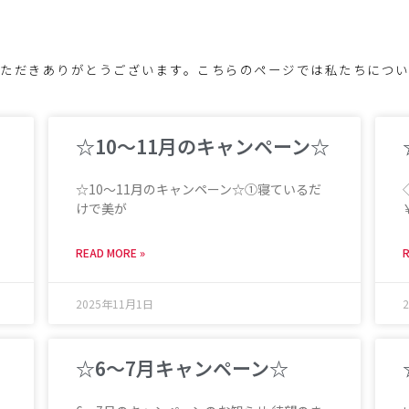
ただきありがとうございます。こちらのページでは私たちにつ
☆10～11月のキャンペーン☆
☆10～11月のキャンペーン☆①寝ているだ
けで美が
READ MORE »
R
2025年11月1日
☆6～7月キャンペーン☆