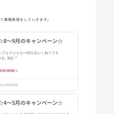
いて情報発信をしていきます。
☆8～9月のキャンペーン☆
◇フェイシャル→切らない！糸リフト
￥9，800「
EAD MORE »
2025年8月2日
☆4～5月のキャンペーン☆