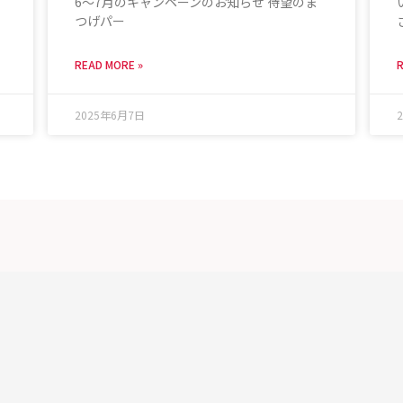
6〜7月のキャンペーンのお知らせ 待望のま
つげパー
READ MORE »
R
2025年6月7日