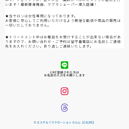
います！最新痩身機器、マグネシェーパー導入店舗！
★当サロンは女性専用になっております。
お客様に安心してご利用いただけるよう無理な勧誘や商品の販売は
一切いたしておりません。
★トリートメント中はお電話をお受けすることが出来ない場合があ
りますので、お問い合わせ・ご予約は留守番電話にお名前とご連絡
先をお入れください。折り返しご連絡いたします。
LINE登録された方は
お名前の入力をお願いします
©
エステ＆リラクゼーション カルム【CALME】