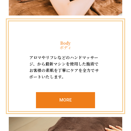
Body
ボディ
アロマやリフレなどのハンドマッサー
ジ、から最新マシンを使用した施術で
お客様の素肌を丁寧にケアを全力でサ
ポートいたします。
MORE