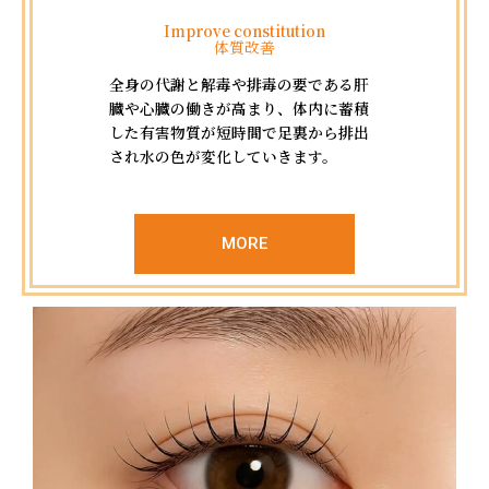
Improve constitution
体質改善
全身の代謝と解毒や排毒の要である肝
臓や心臓の働きが高まり、体内に蓄積
した有害物質が短時間で足裏から排出
され水の色が変化していきます。
MORE