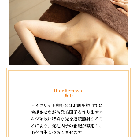
Hair Removal
脱毛
ハイブリット脱毛とはお肌を約-4℃に
冷却させながら発毛因子を作り出すバ
ルジ領域に特殊な光を連続照射するこ
とにより、発毛因子の細胞が減退し、
毛を再生しづらくさせます。